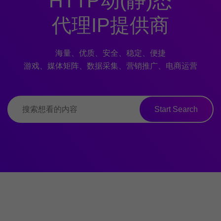
HTTP动(静)态
代理IP提供商
海量、优质、安全、稳定、便捷
游戏、媒体矩阵、数据采集、营销推广、电商运营
Start Search