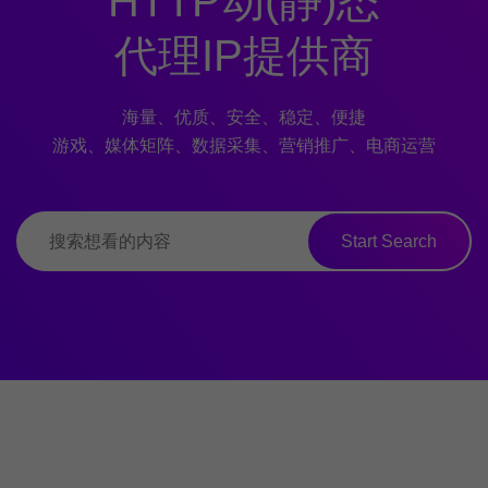
HTTP动(静)态
代理IP提供商
海量、优质、安全、稳定、便捷
游戏、媒体矩阵、数据采集、营销推广、电商运营
Start Search