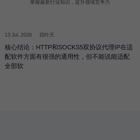
掌握最新行业知识，提升领域竞争力
13 Jul, 2026
四叶天
核心结论：HTTP和SOCKS5双协议代理IP在适
配软件方面有很强的通用性，但不能说能适配
全部软