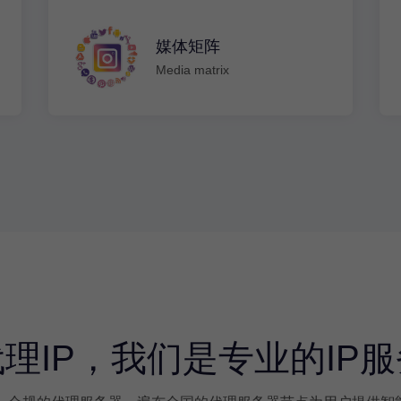
媒体矩阵
Media matrix
理IP，我们是专业的IP