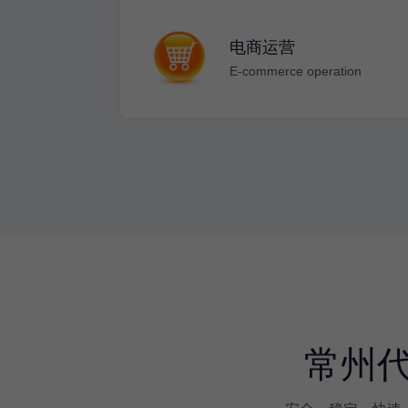
电商运营
mes
E-commerce operation
常州代