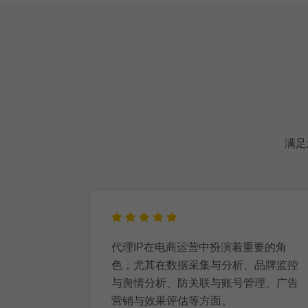
满足
因为同一
代理IP在电商运营中扮演着重要的角
作弊或违规
色，尤其在数据采集与分析、品牌监控
代理IP可
与舆情分析、防关联与账号管理、广告
的风险。
营销与效果评估等方面。