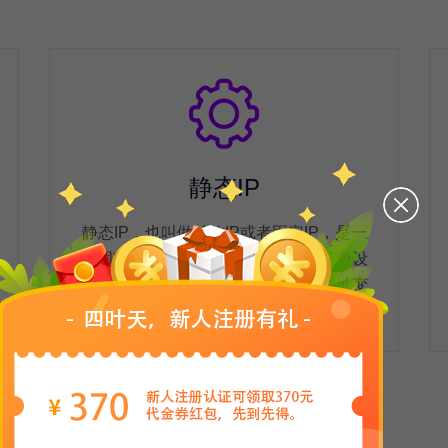
静态IP
静态IP，也叫做长效IP或者固定IP，是一
种固定不变的IP地址，一旦分配给某台设
备，就会一直保持不变。避免因IP地址变
动导致的不必要的麻烦。