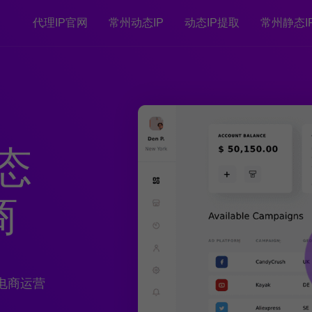
代理IP官网
常州动态IP
动态IP提取
常州静态I
)态
商
电商运营