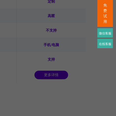
定制
免
费
高匿
试
用
不支持
微信客服
在线客服
手机/电脑
支持
更多详情