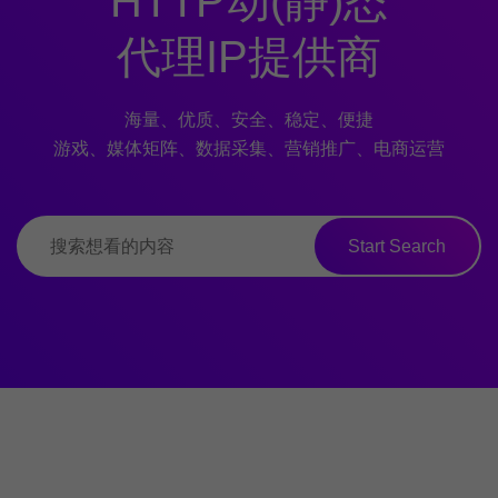
HTTP动(静)态
代理IP提供商
海量、优质、安全、稳定、便捷
游戏、媒体矩阵、数据采集、营销推广、电商运营
Start Search