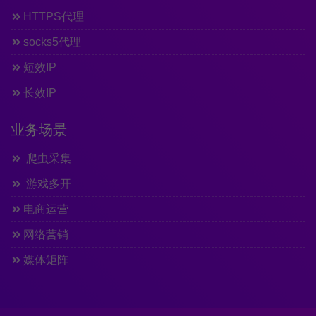
HTTPS代理
socks5代理
短效IP
长效IP
业务场景
爬虫采集
游戏多开
电商运营
网络营销
媒体矩阵