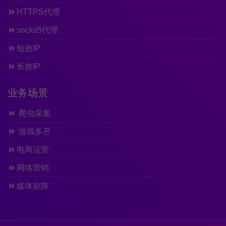
HTTPS代理
socks5代理
短效IP
长效IP
业务场景
爬虫采集
游戏多开
电商运营
网络营销
媒体矩阵