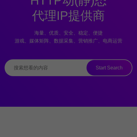
HTTP动(静)态
代理IP提供商
海量、优质、安全、稳定、便捷
游戏、媒体矩阵、数据采集、营销推广、电商运营
Start Search