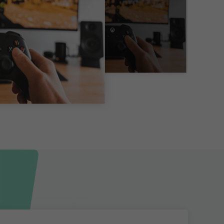
性。
稳定的网络环境
避免IP被限制
避免IP被关联
突破地域内容限制
保障直播流畅度
立即体验
立即体验