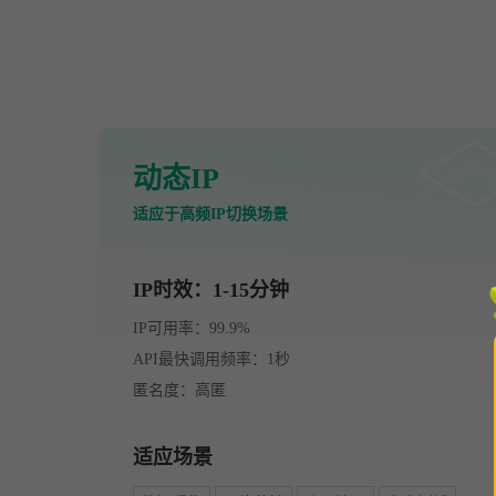
动态IP
适应于高频IP切换场景
IP时效：1-15分钟
IP可用率：99.9%
API最快调用频率：1秒
匿名度：高匿
适应场景