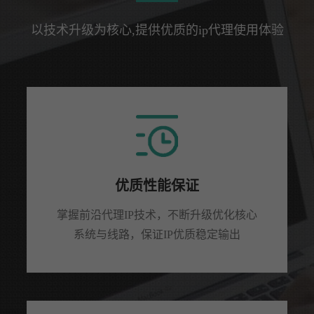
以技术升级为核心,提供优质的ip代理使用体验
优质性能保证
掌握前沿代理IP技术，不断升级优化核心
系统与线路，保证IP优质稳定输出