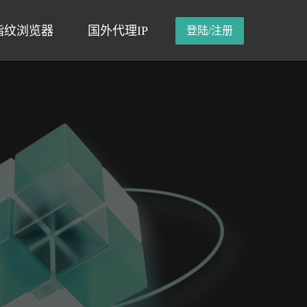
指纹浏览器
国外代理IP
登陆/注册