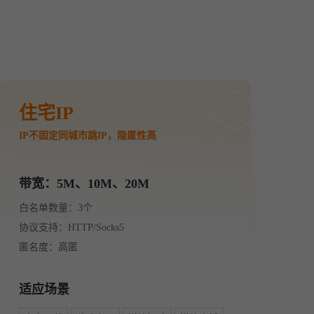
住宅IP
IP不固定同城市跳IP，隐匿性高
带宽：5M、10M、20M
白名单数量：3个
协议支持：HTTP/Socks5
匿名度：高匿
适应场景