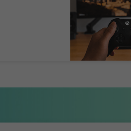
避免多店铺IP关联
稳定多账号操作
实现账号安全运营
立即体验