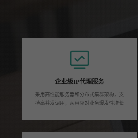
企业级IP代理服务
采用高性能服务器和分布式集群架构，支
持高并发调用，从容应对业务爆发性增长