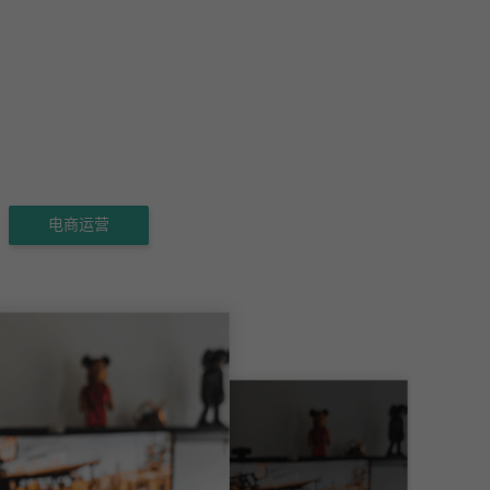
电商运营
网络直播
独享高性能的大带宽IP服务，能够支持您日常的直播需求，带
来流畅稳定的观看与互动体验。
品牌监控与舆情分析、防关联与账
媒体矩阵
等方面。
突破地域限制
代理IP在媒体矩阵的运营中发挥着重要作用，主要体现在以下
几个方面：防止账号关联与限流、精细化运营、提高账号安全