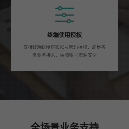
终端使用授权
支持终端IP授权和账号密码授权，满足各
类业务接入，保障账号资源安全
全场景业务支持