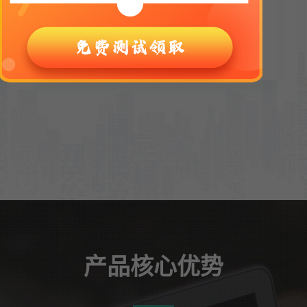
电商运营
游戏多开
媒体矩阵
媒体直播
查看详情
产品核心优势