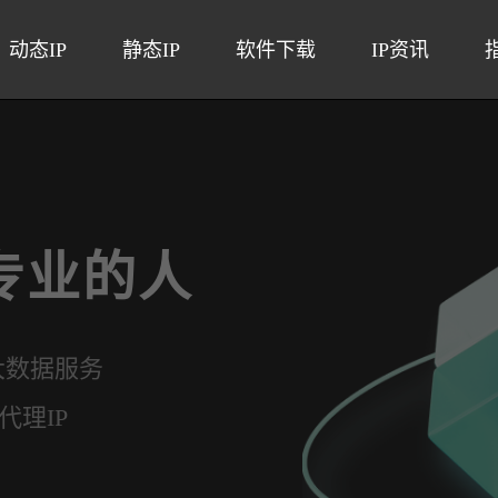
动态IP
静态IP
软件下载
IP资讯
专业的人
大数据服务
理IP